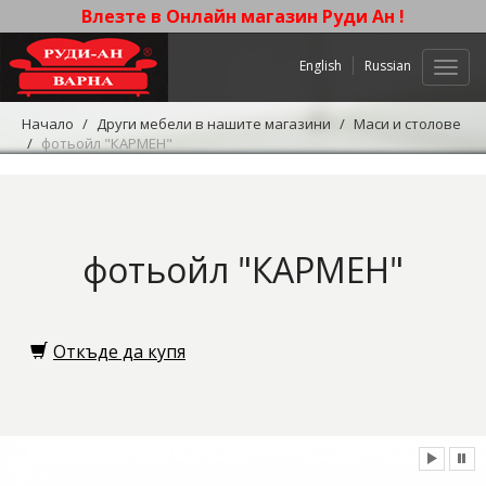
Влезте в Онлайн магазин Руди Ан !
English
Russian
Нави
Начало
Други мебели в нашите магазини
Маси и столове
фотьойл "КАРМЕН"
фотьойл "КАРМЕН"
Откъде да купя