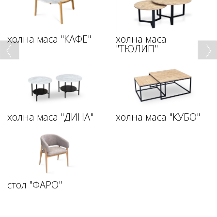
холна маса "КАФЕ"
холна маса
"ТЮЛИП"
холна маса "ДИНА"
холна маса "КУБО"
стол "ФАРО"