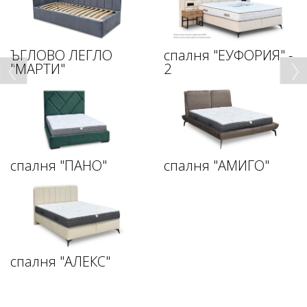
ЪГЛОВО ЛЕГЛО
спалня "ЕУФОРИЯ" -
"МАРТИ"
2
спалня "ПАНО"
спалня "АМИГО"
спалня "АЛЕКС"