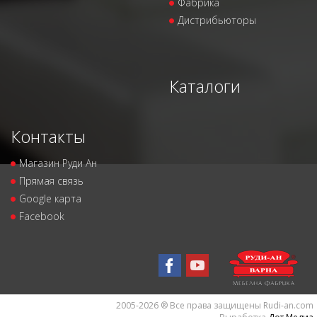
Фабрика
Дистрибьюторы
Каталоги
Контакты
Магазин Руди Ан
Прямая связь
Google карта
Facebook
2005-2026 ® Все права защищены Rudi-an.com