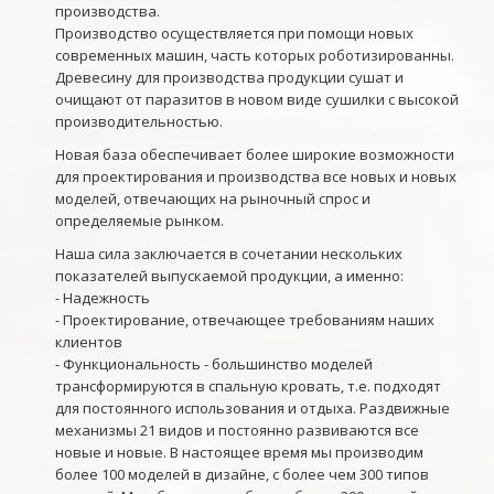
производства.
Производство осуществляется при помощи новых
современных машин, часть которых роботизированны.
Древесину для производства продукции сушат и
очищают от паразитов в новом виде сушилки с высокой
производительностью.
Новая база обеспечивает более широкие возможности
для проектирования и производства все новых и новых
моделей, отвечающих на рыночный спрос и
определяемые рынком.
Наша сила заключается в сочетании нескольких
показателей выпускаемой продукции, а именно:
- Надежность
- Проектирование, отвечающее требованиям наших
клиентов
- Функциональность - большинство моделей
трансформируются в спальную кровать, т.е. подходят
для постоянного использования и отдыха. Раздвижные
механизмы 21 видов и постоянно развиваются все
новые и новые. В настоящее время мы производим
более 100 моделей в дизайне, с более чем 300 типов