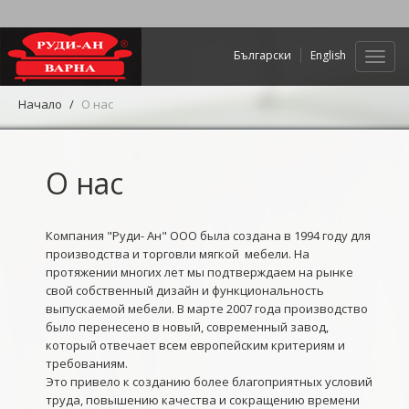
Български
English
Нави
Начало
О нас
О нас
Компания "Руди- Ан" ООО была создана в 1994 году для
производства и торговли мягкой мебели. На
протяжении многих лет мы подтверждаем на рынке
свой собственный дизайн и функциональность
выпускаемой мебели. В марте 2007 года производство
было перенесено в новый, современный завод,
который отвечает всем европейским критериям и
требованиям.
Это привело к созданию более благоприятных условий
труда, повышению качества и сокращению времени