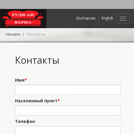
Български
English
Нави
Начало
Контакты
Контакты
Имя
Населенный пункт
Телефон