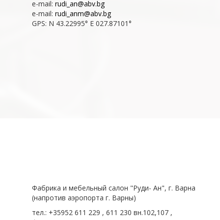
e-mail:
rudi_an@abv.bg
e-mail:
rudi_anm@abv.bg
GPS: N 43.22995° E 027.87101°
Фабрика и мебельный салон "Руди- Ан", г. Варна
(напротив аэропорта г. Варны)
тел.: +35952 611 229 , 611 230 вн.102,107 ,