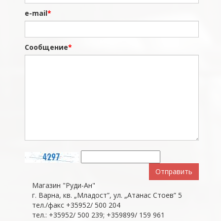
e-mail
Сообщение
Отправить
Магазин "Руди-Ан"
г. Варна, кв. „Младост”, ул. „Атанас Стоев” 5
тел./факс +35952/ 500 204
тел.: +35952/ 500 239; +359899/ 159 961