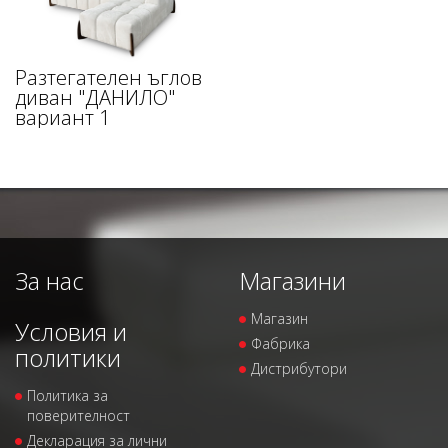
Разтегателен ъглов
диван "ДАНИЛО"
вариант 1
За нас
Магазини
Магазин
Условия и
Фабрика
политики
Дистрибутори
Политика за
поверителност
Декларация за лични