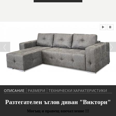
ОПИСАНИЕ
РАЗМЕРИ
ТЕХНИЧЕСКИ ХАРАКТЕРИСТИКИ
Разтегателен ъглов диван "Виктори"
Могъщ и правещ впечатление !!!