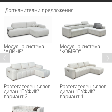
Допълнителни предложения
Модулна система
Модулна система
"АЛИЧЕ"
"КОМБО"
Разтегателен ъглов
Разтегателен ъглов
диван "ПУФИК"
диван "ПУФИК"
вариант 2
вариант 1