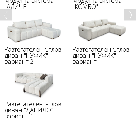
Модулна система
Модулна система
"АЛИЧЕ"
"КОМБО"
Разтегателен ъглов
Разтегателен ъглов
диван "ПУФИК"
диван "ПУФИК"
вариант 2
вариант 1
Разтегателен ъглов
диван "ДАНИЛО"
вариант 1