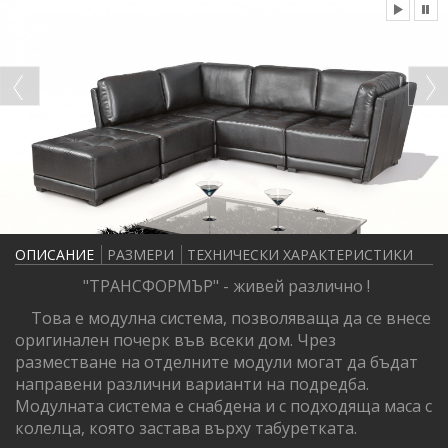
ОПИСАНИЕ
РАЗМЕРИ
ТЕХНИЧЕСКИ ХАРАКТЕРИСТИКИ
"ТРАНСФОРМЪР" - живей различно !
Това е модулна система, позволяваща да се внесе
оригинален почерк във всеки дом. Чрез
разместване на отделните модули могат да бъдат
направени различни варианти на подредба.
Модулната система е снабдена и с подходяща маса с
колелца, която застава върху табуретката.