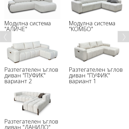
Модулна система
Модулна система
"АЛИЧЕ"
"КОМБО"
Разтегателен ъглов
Разтегателен ъглов
диван "ПУФИК"
диван "ПУФИК"
вариант 2
вариант 1
Разтегателен ъглов
диван "ДАНИЛО"