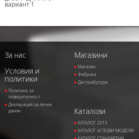
вариант 1
За нас
Магазини
Магазин
Условия и
Фабрика
политики
Дистрибутори
Политика за
поверителност
Декларация за лични
Каталози
данни
КАТАЛОГ 2013
КАТАЛОГ ЪГЛОВИ МОДЕЛИ
КАТАЛОГ СТАНДАРТНИ