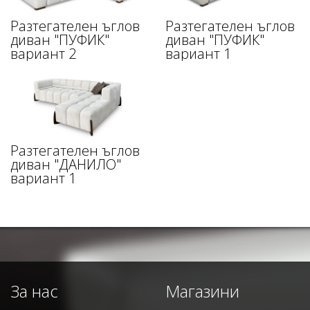
Разтегателен ъглов
Разтегателен ъглов
диван "ПУФИК"
диван "ПУФИК"
вариант 2
вариант 1
Разтегателен ъглов
диван "ДАНИЛО"
вариант 1
За нас
Магазини