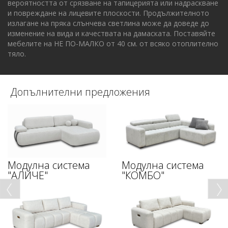
вероятността от срязване на тапицерията или надраскване
и повреждане на лицевите плоскости. Продължителното
излагане на пряка слънчева светлина може да доведе до
изменение на вида и качествата на дамаската. Поставяйте
мебелите на НЕ ПО-МАЛКО от 40 см. от всяко отоплително
тяло.
Допълнителни предложения
Модулна система
Модулна система
"АЛИЧЕ"
"КОМБО"