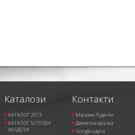
Каталози
Контакти
КАТАЛОГ 2013
Магазин Руди Ан
КАТАЛОГ ЪГЛОВИ
Директна връзка
МОДЕЛИ
Google карта