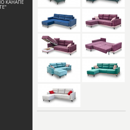
НО КАНАПЕ
ТЕ"