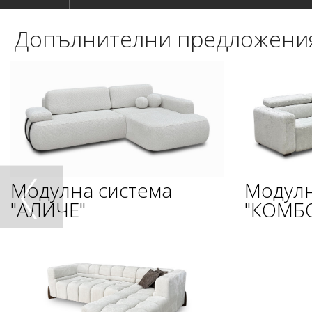
Допълнителни предложени
Модулна система
Модулн
"АЛИЧЕ"
"КОМБ