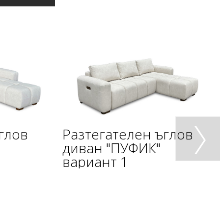
глов
Разтегателен ъглов
диван "ПУФИК"
вариант 1