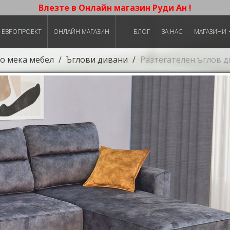
Влезте в Онлайн магазин Руди Ан !
ЕВРОПРОЕКТ
ОНЛАЙН МАГАЗИН
БЛОГ
ЗА НАС
МАГАЗИНИ
о мека мебел
Ъглови дивани
Разтегателен ъглов 