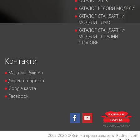
КАТАЛОГ 2013
КАТАЛОГ ЪГЛОВИ МОДЕЛИ
КАТАЛОГ СТАНДАРТНИ
МОДЕЛИ - ЛУКС
КАТАЛОГ СТАНДАРТНИ
МОДЕЛИ - СПАЛНИ
СТОЛОВЕ
Контакти
Магазин Руди Ан
Директна връзка
Google карта
Facebook
2005-2026 ® Всички права запазени Rudi-an.com