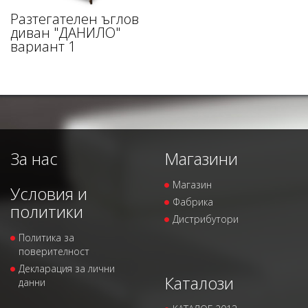
Разтегателен ъглов
диван "ДАНИЛО"
вариант 1
За нас
Магазини
Магазин
Условия и
Фабрика
политики
Дистрибутори
Политика за
поверителност
Декларация за лични
Каталози
данни