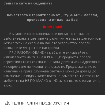
същата като на седалката
!
Качеството е гарантирано от „РУДИ-АН“ – мебели,
произведени от нас - за Вас!
Внимание!
Възможни са отклонения или несъответствия от
действителните цветове на различните видове дамаски или
кожи с тези на екрана на Вашето устройство, поради
различните му цветови настройки.
ПРИ РАЗОПАКОВАНЕ на мебелите внимавайте с
използването на ОСТРИ и РЕЖЕЩИ предмети, поради
вероятността от срязване на тапицерията или надраскване
и повреждане на лицевите плоскости. Продължителното
излагане на пряка слънчева светлина може да доведе до
изменение на вида и качествата на дамаската. Поставяйте
мебелите на НЕ ПО-МАЛКО от 40 см. от всяко отоплително
тяло.
Допълнителни предложения