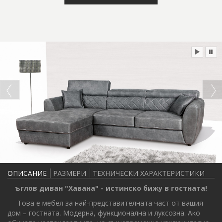
ОПИСАНИЕ
РАЗМЕРИ
ТЕХНИЧЕСКИ ХАРАКТЕРИСТИКИ
ъглов диван "Хавана" - истинско бижу в гостната!
Това е мебел за най-представителната част от вашия
дом – гостната. Модерна, функционална и луксозна. Ако