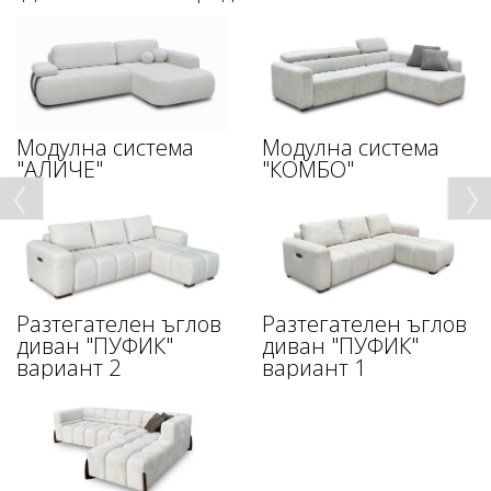
Модулна система
Модулна система
"АЛИЧЕ"
"КОМБО"
Разтегателен ъглов
Разтегателен ъглов
диван "ПУФИК"
диван "ПУФИК"
вариант 2
вариант 1