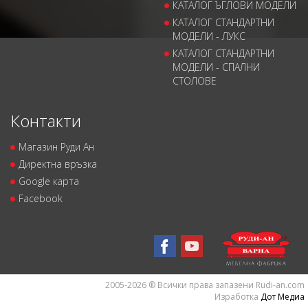
КАТАЛОГ ЪГЛОВИ МОДЕЛИ
КАТАЛОГ СТАНДАРТНИ
МОДЕЛИ - ЛУКС
КАТАЛОГ СТАНДАРТНИ
МОДЕЛИ - СПАЛНИ
СТОЛОВЕ
Контакти
Магазин Руди Ан
Директна връзка
Google карта
Facebook
2005-2026 ® Всички права запазени Rudi-an.com
Изработка
Дот Медиа