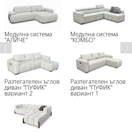
Модулна система
Модулна система
"АЛИЧЕ"
"КОМБО"
Разтегателен ъглов
Разтегателен ъглов
диван "ПУФИК"
диван "ПУФИК"
вариант 2
вариант 1