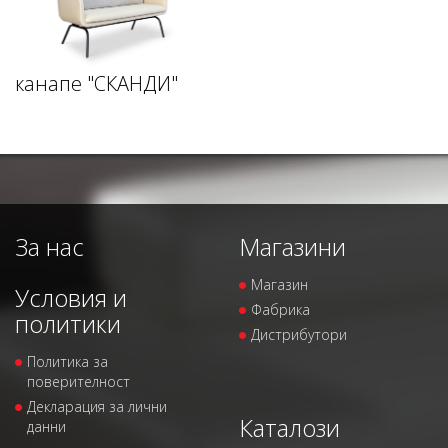
канапе "СКАНДИ"
За нас
Магазини
Магазин
Условия и
Фабрика
политики
Дистрибутори
Политика за
поверителност
Декларация за лични
Каталози
данни