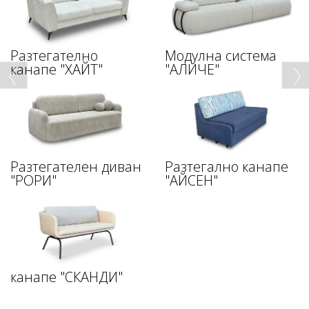
Разтегателно
Модулна система
канапе "ХАЙТ"
"АЛИЧЕ"
Разтегателен диван
Разтегално канапе
"РОРИ"
"АЙСЕН"
канапе "СКАНДИ"