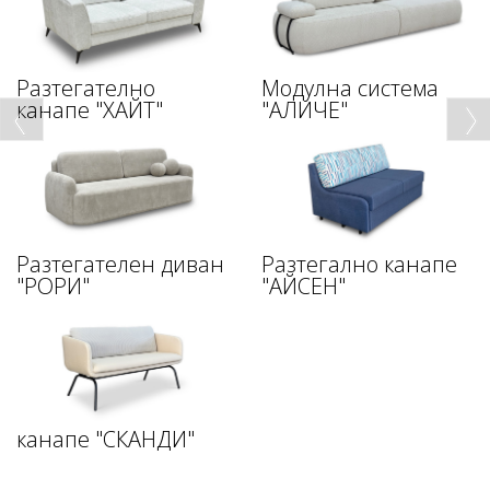
Разтегателно
Модулна система
канапе "ХАЙТ"
"АЛИЧЕ"
Разтегателен диван
Разтегално канапе
"РОРИ"
"АЙСЕН"
канапе "СКАНДИ"