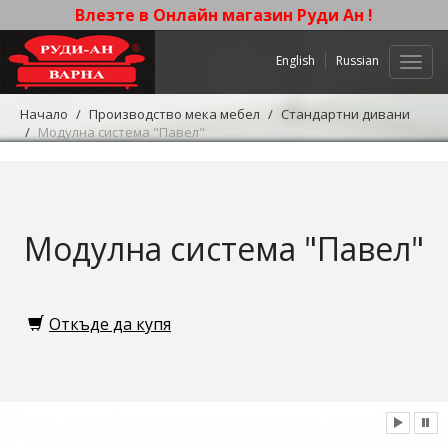
Влезте в Онлайн магазин Руди Ан !
English
Russian
Нави
Начало
Производство мека мебел
Стандартни дивани
Модулна система "Павел"
Модулна система "Павел"
Откъде да купя