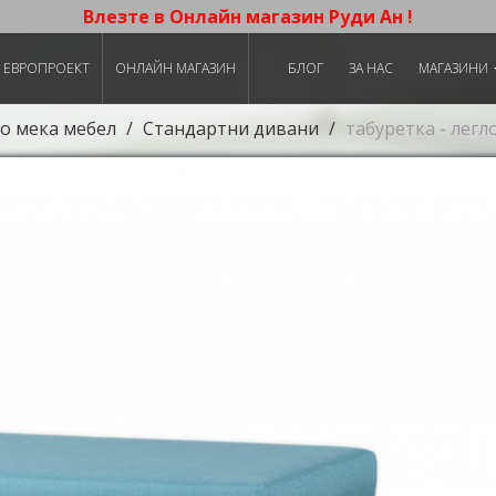
Влезте в Онлайн магазин Руди Ан !
ЕВРОПРОЕКТ
ОНЛАЙН МАГАЗИН
БЛОГ
ЗА НАС
МАГАЗИНИ
о мека мебел
Стандартни дивани
табуретка - лег