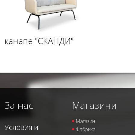
канапе "СКАНДИ"
За нас
Магазини
Магазин
Условия и
Фабрика