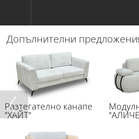
Допълнителни предложени
Разтегателно канапе
Модулн
"ХАЙТ"
"АЛИЧЕ