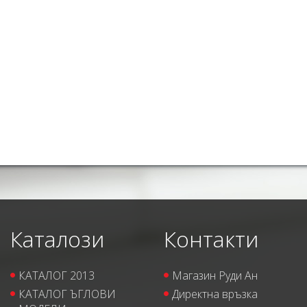
Каталози
Контакти
КАТАЛОГ 2013
Магазин Руди Ан
КАТАЛОГ ЪГЛОВИ
Директна връзка