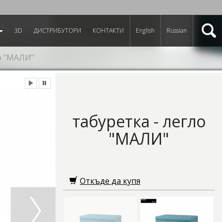
3D
ДИСТРИБУТОРИ
КОНТАКТИ
English
Russian
ло "МАЛИ"
табуретка - легло
"МАЛИ"
Откъде да купя