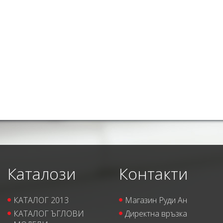
Каталози
Контакти
КАТАЛОГ 2013
Магазин Руди Ан
КАТАЛОГ ЪГЛОВИ
Директна връзка