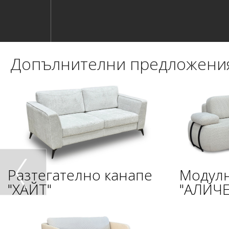
Допълнителни предложени
Разтегателно канапе
Модулн
"ХАЙТ"
"АЛИЧЕ