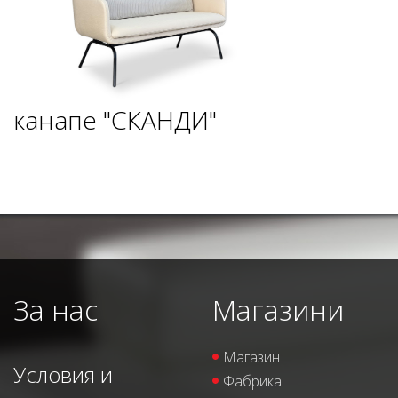
канапе "СКАНДИ"
За нас
Магазини
Магазин
Условия и
Фабрика