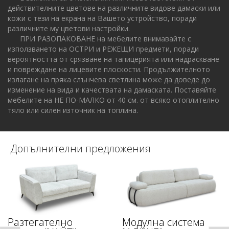
действителните цветове на различните видове дамаски или
кожи с тези на екрана на Вашето устройство, поради
различните му цветови настройки.
ПРИ РАЗОПАКОВАНЕ на мебелите внимавайте с
използването на ОСТРИ и РЕЖЕЩИ предмети, поради
вероятността от срязване на тапицерията или надраскване
и повреждане на лицевите плоскости. Продължителното
излагане на пряка слънчева светлина може да доведе до
изменение на вида и качествата на дамаската. Поставяйте
мебелите на НЕ ПО-МАЛКО от 40 см. от всяко отоплително
тяло или силен източник на топлина.
Допълнителни предложения
Разтегателно
Модулна система