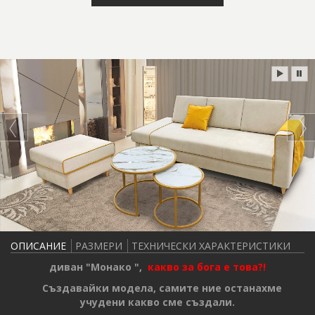
ОПИСАНИЕ
РАЗМЕРИ
ТЕХНИЧЕСКИ ХАРАКТЕРИСТИКИ
диван "Монако ",
какво за бога е това?!
Създавайки модела, самите ние останахме
учудени какво сме създали.