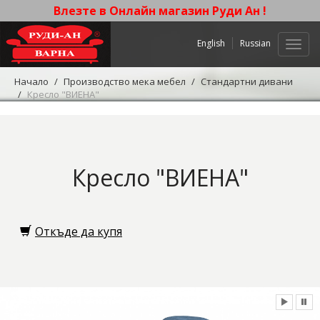
Влезте в Онлайн магазин Руди Ан !
English
Russian
Нави
Начало
Производство мека мебел
Стандартни дивани
Кресло "ВИЕНА"
Кресло "ВИЕНА"
Откъде да купя