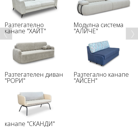
Разтегателно
Модулна система
канапе "ХАЙТ"
"АЛИЧЕ"
Разтегателен диван
Разтегално канапе
"РОРИ"
"АЙСЕН"
канапе "СКАНДИ"