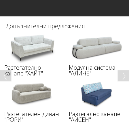
Допълнителни предложения
Разтегателно
Модулна система
канапе "ХАЙТ"
"АЛИЧЕ"
Разтегателен диван
Разтегално канапе
"РОРИ"
"АЙСЕН"