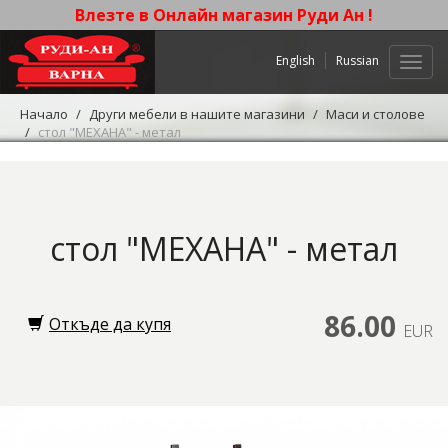
Влезте в Онлайн магазин Руди Ан !
English
Russian
Нави
Начало
Други мебели в нашите магазини
Маси и столове
стол "МЕХАНА" - метал
стол "МЕХАНА" - метал
86.00
Откъде да купя
EUR