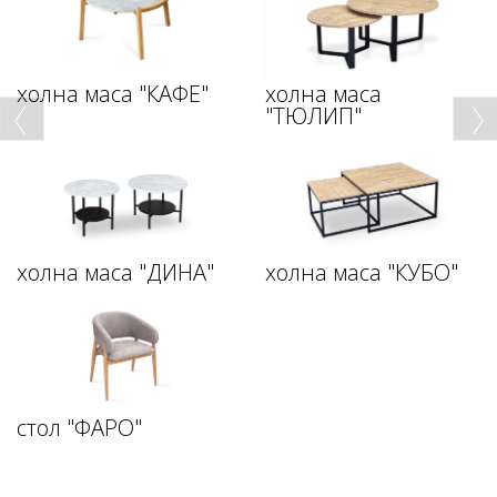
холна маса "КАФЕ"
холна маса
"ТЮЛИП"
холна маса "ДИНА"
холна маса "КУБО"
стол "ФАРО"