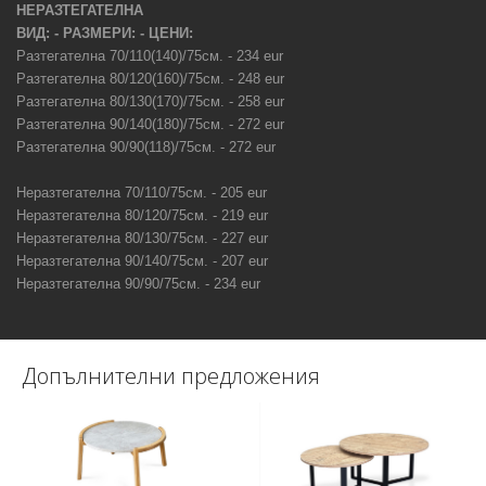
НЕРАЗТЕГАТЕЛНА
ВИД: - РАЗМЕРИ: - ЦЕНИ:
Разтегателна 70/110(140)/75см. - 234
eur
Разтегателна 80/120(160)/75см. - 248
eur
Разтегателна 80/130(170)/75см. - 258
eur
Разтегателна 90/140(180)/75см. - 272
eur
Разтегателна 90/90(118)/75см. - 272
eur
Неразтегателна 70/110/75см. - 205
eur
Неразтегателна 80/120/75см. - 219
eur
Неразтегателна 80/130/75см. - 227
eur
Неразтегателна 90/140/75см. - 207
eur
Неразтегателна 90/90/75см. - 234
eur
Допълнителни предложения