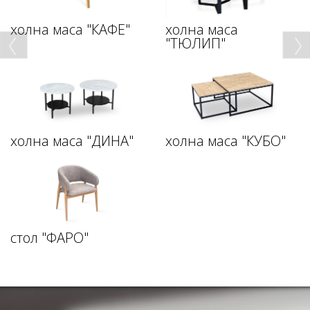
холна маса "КАФЕ"
холна маса
"ТЮЛИП"
холна маса "ДИНА"
холна маса "КУБО"
стол "ФАРО"