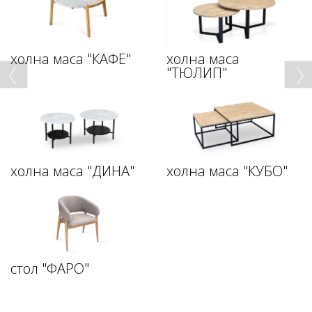
холна маса "КАФЕ"
холна маса
"ТЮЛИП"
холна маса "ДИНА"
холна маса "КУБО"
стол "ФАРО"