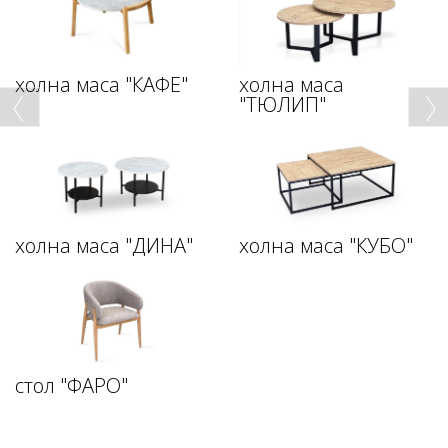
холна маса "КАФЕ"
холна маса
"ТЮЛИП"
холна маса "ДИНА"
холна маса "КУБО"
стол "ФАРО"