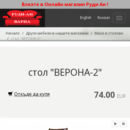
Влезте в Онлайн магазин Руди Ан !
English
Russian
Нави
Начало
Други мебели в нашите магазини
Маси и столове
стол "ВЕРОНА-2"
стол "ВЕРОНА-2"
74.00
Откъде да купя
EUR