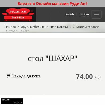
Влезте в Онлайн магазин Руди Ан !
English
Russian
Нави
Начало
Други мебели в нашите магазини
Маси и столове
стол "ШАХАР"
стол "ШАХАР"
74.00
Откъде да купя
EUR