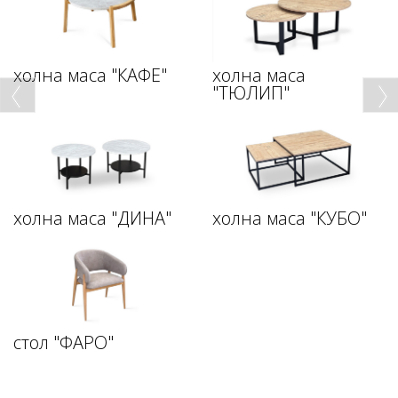
холна маса "КАФЕ"
холна маса
"ТЮЛИП"
холна маса "ДИНА"
холна маса "КУБО"
стол "ФАРО"