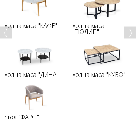
холна маса "КАФЕ"
холна маса
"ТЮЛИП"
холна маса "ДИНА"
холна маса "КУБО"
стол "ФАРО"