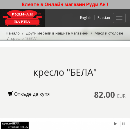
Влезте в Онлайн магазин Руди Ан !
English
Russian
Нави
Начало
Други мебели в нашите магазини
Маси и столове
кресло "БЕЛА"
кресло "БЕЛА"
82.00
Откъде да купя
EUR