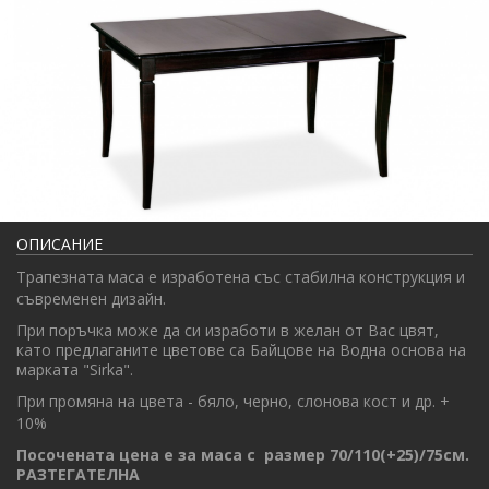
ОПИСАНИЕ
Трапезната маса е изработена със стабилна конструкция и
съвременен дизайн.
При поръчка може да си изработи в желан от Вас цвят,
като предлаганите цветове са Байцове на Водна основа на
марката "Sirka".
При промяна на цвета - бяло, черно, слонова кост и др. +
10%
Посочената цена е за маса с размер 70/110(+25)/75см.
РАЗТЕГАТЕЛНА